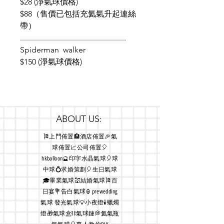
$28 (淨氣球價格)
$88（售價已包括充氦氣升起連絲
帶）
.....................................................
Spiderman walker
$150 (淨氣球價格)
ABOUT US:
🎏上門佈置🏨酒店佈置🎉氣
球佈置📈公司佈置🎈
hkballoon🔮印字水晶氣球🎈球
中球💍求婚策劃🎈生日氣球
🎓畢業氣球💒結婚氣球🎏百
日宴💐告白氣球🏮prewedding
氣球 發光氣球💡小夜燈🕯蠟燭
燈🎁氣球盒⛓氣球鏈💭氦氣瓶