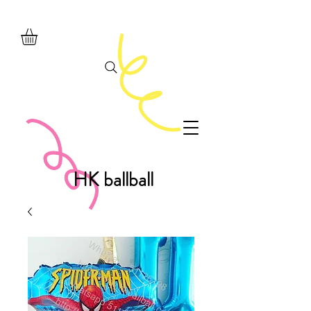
HK ballball