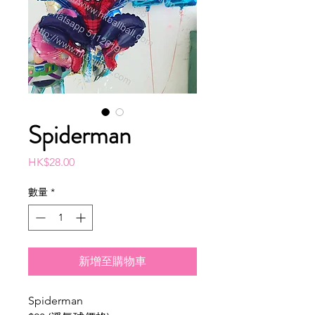
Spiderman
價
HK$28.00
格
數量
*
新增至購物車
Spiderman