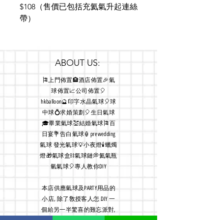
$108（售價已包括充氦氣升起連絲
帶）
ABOUT US:
🎏上門佈置🏨酒店佈置🎉氣
球佈置📈公司佈置🎈
hkballoon🔮印字水晶氣球🎈球
中球💍求婚策劃🎈生日氣球
🎓畢業氣球💒結婚氣球🎏百
日宴💐告白氣球🏮prewedding
氣球 發光氣球💡小夜燈🕯蠟燭
燈🎁氣球盒⛓氣球鏈💭氦氣瓶
氫氣球🎈專人教你DIY
本店
供應氣球及PARTY用品的
小店, 除了敎授客人怎 DIY 一
個給另一半驚喜的難忘派對,