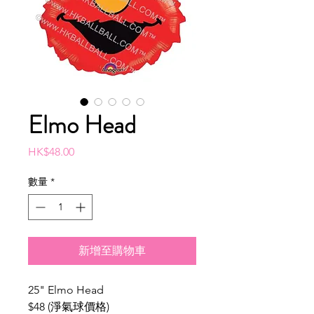
Elmo Head
價
HK$48.00
格
數量
*
新增至購物車
25" Elmo Head
$48 (淨氣球價格)