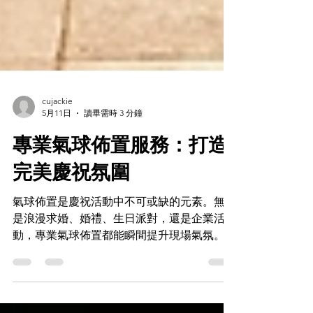
cujackie
5月11日
讀畢需時 3 分鐘
專業氣球佈置服務：打造
完美慶祝氛圍
氣球佈置是慶祝活動中不可或缺的元素。無論
是浪漫求婚、婚禮、生日派對，還是企業活
動，專業氣球佈置都能瞬間提升現場氣氛。作
為一名專業氣球佈置服務提供者，我深知每個
細節的重要性。今天，我將分享如何利用專業