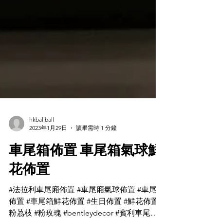
hkballball
2023年1月29日
讀畢需時 1 分鐘
車尾箱佈置 車尾箱氣球鮮
花佈置