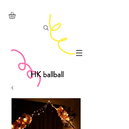
HK ballball