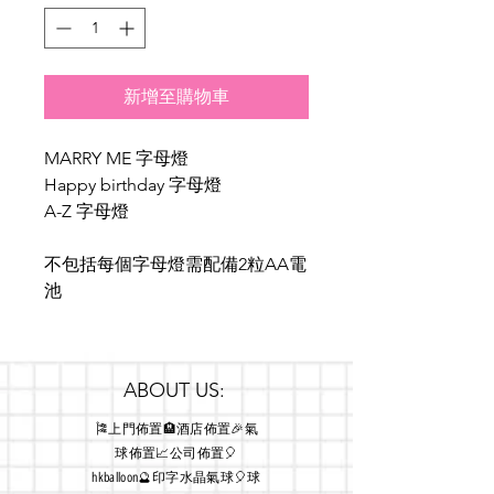
新增至購物車
MARRY ME 字母燈 

Happy birthday 字母燈

A-Z 字母燈

不包括每個字母燈需配備2粒AA電
池
ABOUT US:
🎏上門佈置🏨酒店佈置🎉氣
球佈置📈公司佈置🎈
hkballoon🔮印字水晶氣球🎈球