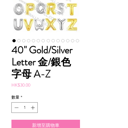
40" Gold/Silver
Letter 金/銀色
字母 A-Z
價
HK$30.00
格
數量
*
新增至購物車