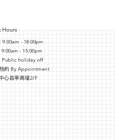
 Hours
: 9:00am - 18:00pm ​​
: 9:00am - 15:00pm
 Public holiday off
 By Appointment
中心昌寧商場2/F