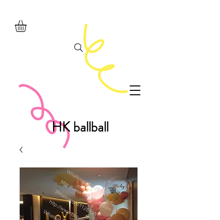
HK ballball