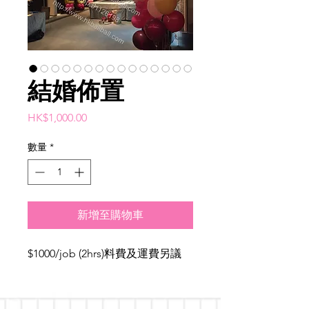
結婚佈置
價
HK$1,000.00
格
數量
*
新增至購物車
$1000/job (2hrs)料費及運費另議