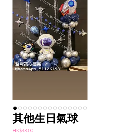
其他生日氣球
價
HK$48.00
格