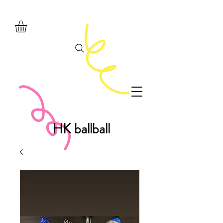
HK ballball