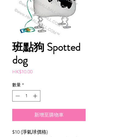
班點狗 Spotted
dog
價
HK$10.00
格
數量
*
新增至購物車
$10 (淨氣球價格)