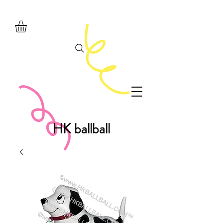
HK ballball