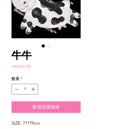
牛牛
價
HK$48.00
格
數量
*
新增至購物車
SIZE: 71*79cm