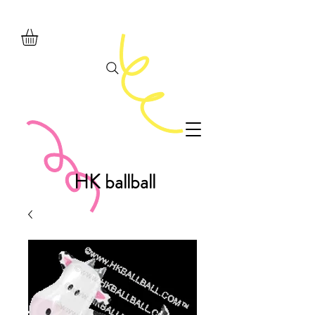
HK ballball