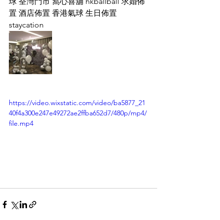
球 荃灣門市 窩心喜舖 hkballball 求婚佈
置 酒店佈置 香港氣球 生日佈置 
staycation
https://video.wixstatic.com/video/ba5877_21
40f4a300e247e49272ae2ffba652d7/480p/mp4/
file.mp4