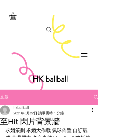
HK ballball
文章
hkballball
2021年3月22日
讀畢需時 1 分鐘
至Hit 閃片背景牆
求婚策劃 求婚大作戰 氣球佈置 自訂氣