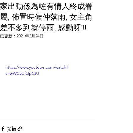
家出動係為咗有情人終成眷
屬, 佈置時候仲落雨, 女主角
差不多到就停雨, 感動呀!!!
已更新：
2021年2月24日
https://www.youtube.com/watch?
v=wWCvCfQpCtU